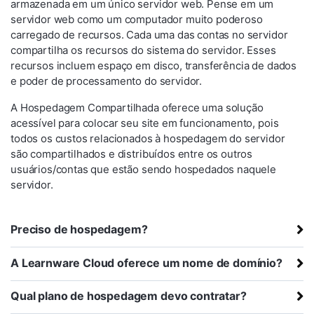
armazenada em um único servidor web. Pense em um
servidor web como um computador muito poderoso
carregado de recursos. Cada uma das contas no servidor
compartilha os recursos do sistema do servidor. Esses
recursos incluem espaço em disco, transferência de dados
e poder de processamento do servidor.
A Hospedagem Compartilhada oferece uma solução
acessível para colocar seu site em funcionamento, pois
todos os custos relacionados à hospedagem do servidor
são compartilhados e distribuídos entre os outros
usuários/contas que estão sendo hospedados naquele
servidor.
Preciso de hospedagem?
A Learnware Cloud oferece um nome de domínio?
Qual plano de hospedagem devo contratar?