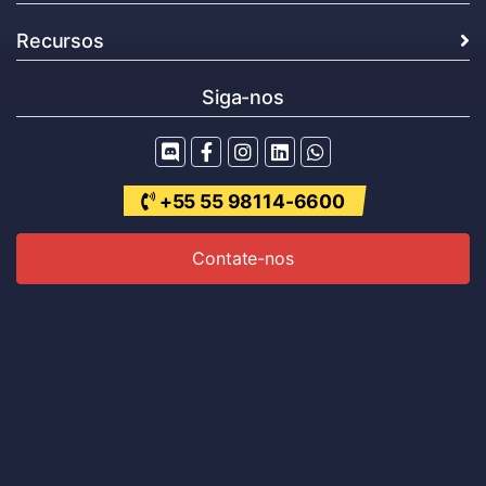
Recursos
Siga-nos
+55 55 98114-6600
Contate-nos