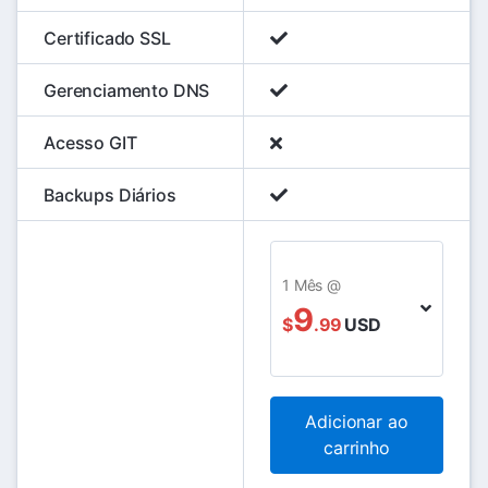
Certificado SSL
Gerenciamento DNS
Acesso GIT
Backups Diários
1 Mês @
9
$
.99
USD
Adicionar ao
carrinho