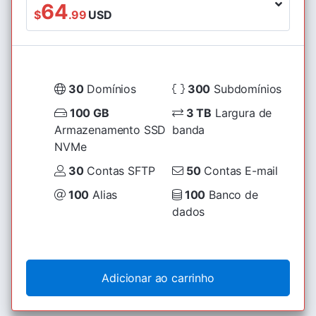
64
$
.99
USD
30
Domínios
300
Subdomínios
100 GB
3 TB
Largura de
Armazenamento SSD
banda
NVMe
30
Contas SFTP
50
Contas E-mail
100
Alias
100
Banco de
dados
Adicionar ao carrinho