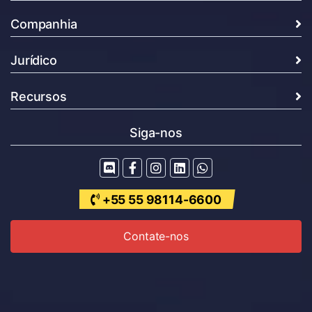
Companhia
Jurídico
Recursos
Siga-nos
+55 55 98114-6600
Contate-nos